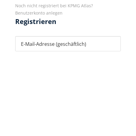
Noch nicht registriert bei KPMG Atlas?
Benutzerkonto anlegen
Registrieren
E-Mail-Adresse (geschäftlich)
Deutsch
Rechtliche Hinweise
Datenschutz
CC-BY-4.0 License